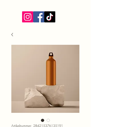
Artikelnummer: 284215376135191