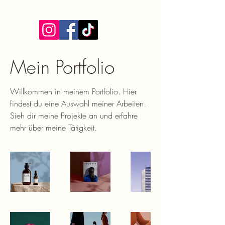
Mein Portfolio
Willkommen in meinem Portfolio. Hier
findest du eine Auswahl meiner Arbeiten.
Sieh dir meine Projekte an und erfahre
mehr über meine Tätigkeit.